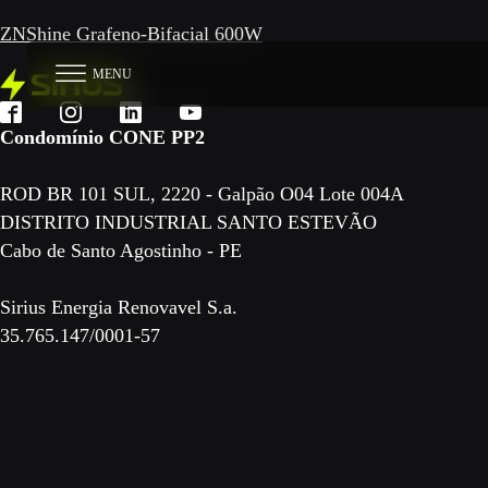
ZNShine Grafeno-Bifacial 600W
MENU
Condomínio CONE PP2
ROD BR 101 SUL, 2220 - Galpão O04 Lote 004A
DISTRITO INDUSTRIAL SANTO ESTEVÃO
Cabo de Santo Agostinho - PE
Sirius Energia Renovavel S.a.
35.765.147/0001-57