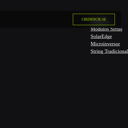
CREDENCIE-SE
Soluções
Módulos Sirius
SolarEdge
Microinversor
String Tradicional