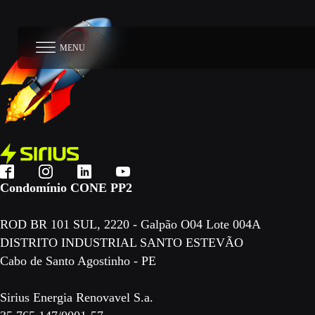
MENU
Condomínio CONE PP2
ROD BR 101 SUL, 2220 - Galpão O04 Lote 004A
DISTRITO INDUSTRIAL SANTO ESTEVÃO
Cabo de Santo Agostinho - PE
Sirius Energia Renovavel S.a.