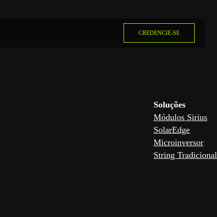
CREDENCIE-SE
Soluções
Módulos Sirius
SolarEdge
Microinversor
String Tradicional