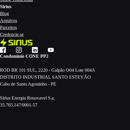
Sirius
Blog
Arquivos
Parceiros
Credencie-se
Condomínio CONE PP2
ROD BR 101 SUL, 2220 - Galpão O04 Lote 004A
DISTRITO INDUSTRIAL SANTO ESTEVÃO
Cabo de Santo Agostinho - PE
Sirius Energia Renovavel S.a.
35.765.147/0001-57