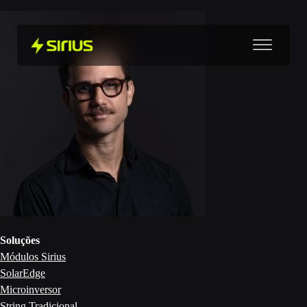
Soluções
Módulos Sirius
SolarEdge
Microinversor
String Tradicional