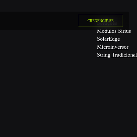
CREDENCIE-SE
Soluções
Módulos Sirius
SolarEdge
Microinversor
String Tradicional