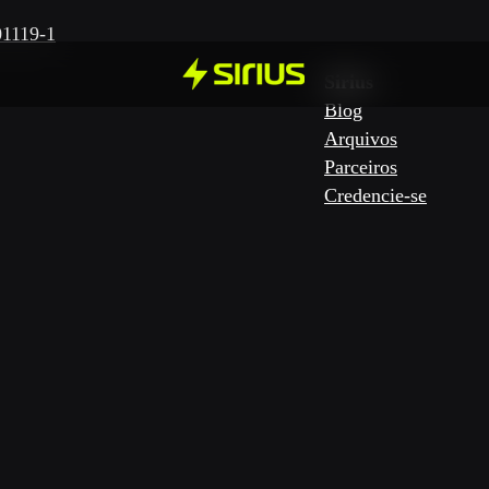
01119-1
Sirius
Blog
Arquivos
Parceiros
Credencie-se