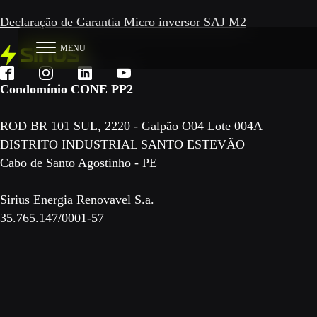
Declaração de Garantia Micro inversor SAJ M2
MENU
Condomínio CONE PP2
ROD BR 101 SUL, 2220 - Galpão O04 Lote 004A
DISTRITO INDUSTRIAL SANTO ESTEVÃO
Cabo de Santo Agostinho - PE
Sirius Energia Renovavel S.a.
35.765.147/0001-57