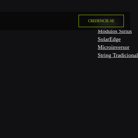
CREDENCIE-SE
Soluções
Módulos Sirius
SolarEdge
Microinversor
String Tradicional